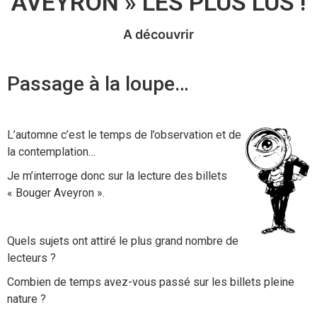
AVEYRON » LES PLUS LUS !
A découvrir
Passage à la loupe…
L’automne c’est le temps de l’observation et de
la contemplation…
Je m’interroge donc sur la lecture des billets
« Bouger Aveyron ».
Quels sujets ont attiré le plus grand nombre de
lecteurs ?
Combien de temps avez-vous passé sur les billets pleine
nature ?