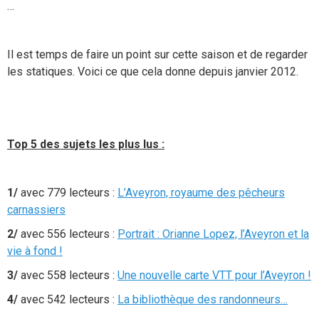
…
Il est temps de faire un point sur cette saison et de regarder
les statiques. Voici ce que cela donne depuis janvier 2012.
Top 5 des sujets les plus lus :
1/
avec 779 lecteurs :
L’Aveyron, royaume des pêcheurs
carnassiers
2/
avec 556 lecteurs :
Portrait : Orianne Lopez, l’Aveyron et la
vie à fond !
3/
avec 558 lecteurs :
Une nouvelle carte VTT pour l’Aveyron !
4/
avec 542 lecteurs :
La bibliothèque des randonneurs…