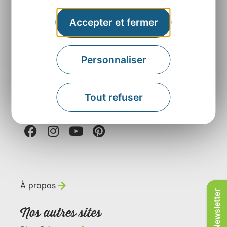
Accepter et fermer
Agence Départementale de l’Attractivité et du
Tourisme de l’Aveyron
Rue Louis Blanc – BP831 – 12008 Rodez
Personnaliser
Contactez-nous
Tout refuser
Retrouvez-nous sur
À propos
Newsletter
Nos autres sites