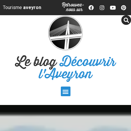
Panneau de gestion des cookies
Retrouvez-
Tourisme
aveyron
nous sur
Le blog
Découvrir
l'Aveyron