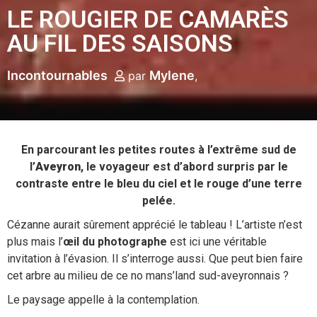
LE ROUGIER DE CAMARÈS
AU FIL DES SAISONS
Incontournables
Mylene
par
En parcourant les petites routes à l’extrême sud de
l’
Aveyron
, le voyageur est d’abord surpris par le
contraste entre le bleu du ciel et le rouge d’une terre
pelée.
Cézanne aurait sûrement apprécié le tableau ! L’artiste n’est
plus mais l’
œil du photographe
est ici une véritable
invitation à l’évasion. Il s’interroge aussi. Que peut bien faire
cet arbre au milieu de ce no mans’land sud-aveyronnais ?
Le paysage appelle à la contemplation.