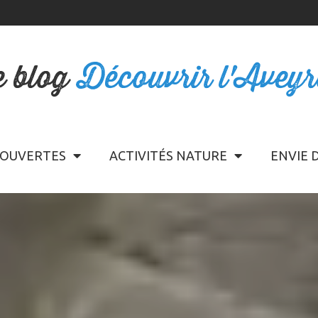
e blog
Découvrir l'Avey
OUVERTES
ACTIVITÉS NATURE
ENVIE 