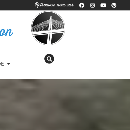
Retrouvez-nous sur
ron
DE