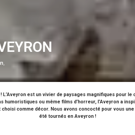
AVEYRON
in
 ! L’Aveyron est un vivier de paysages magnifiques pour le 
lms humoristiques ou même films d’horreur, l’Aveyron a ins
nt choisi comme décor. Nous avons concocté pour vous une l
été tournés en Aveyron !