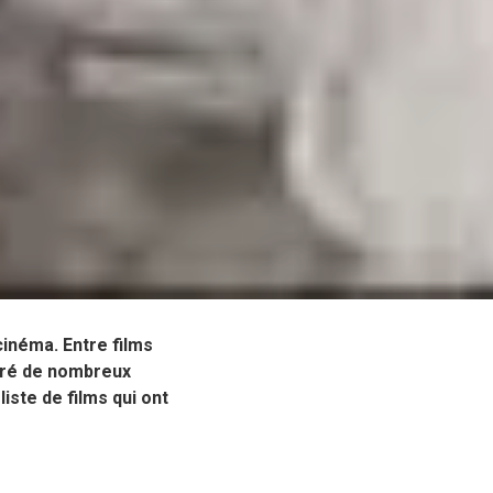
cinéma. Entre films
piré de nombreux
iste de films qui ont