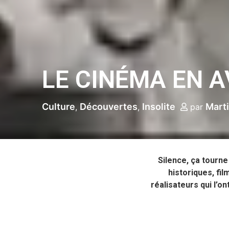
LE CINÉMA EN 
Culture
Découvertes
Insolite
Mart
par
Silence, ça tourne
historiques, fi
réalisateurs qui l’o