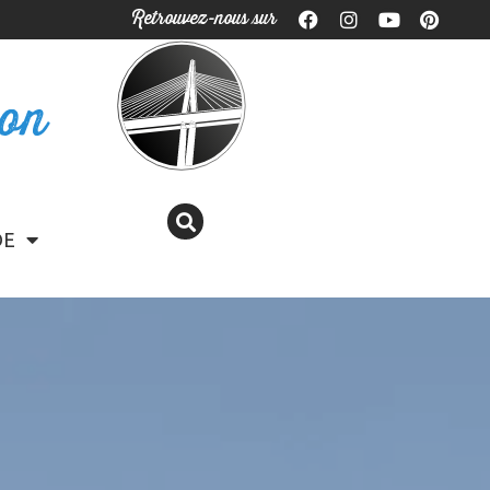
Retrouvez-nous sur
ron
DE