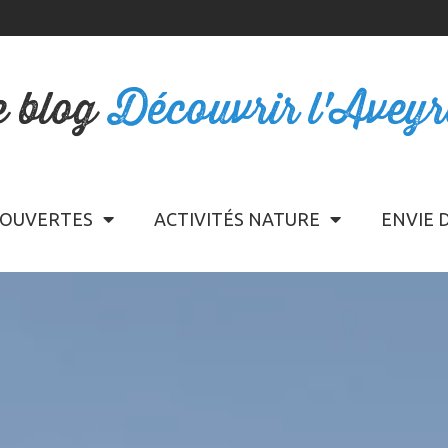
e blog
Découvrir l'Avey
OUVERTES
ACTIVITÉS NATURE
ENVIE 