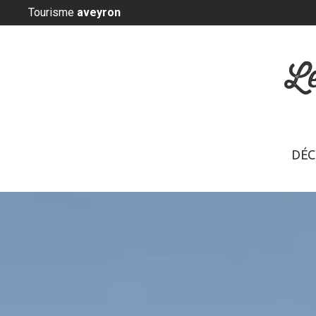
Panneau de gestion des cookies
Tourisme
aveyron
L
DÉC