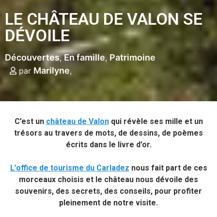
LE CHÂTEAU DE VALON SE
DÉVOILE
Découvertes
En famille
Patrimoine
Marilyne
par
C’est un
château de Valon
qui révèle ses mille et un
trésors au travers de mots, de dessins, de poèmes
écrits dans le livre d’or.
L’office de tourisme du Carladez
nous fait part de ces
morceaux choisis et le château nous dévoile des
souvenirs, des secrets, des conseils, pour profiter
pleinement de notre visite.