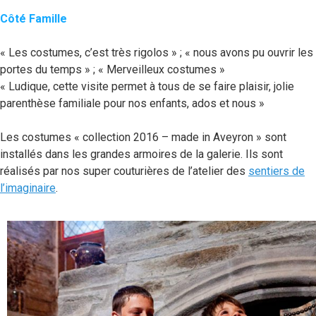
Côté Famille
« Les costumes, c’est très rigolos » ; « nous avons pu ouvrir les
portes du temps » ; « Merveilleux costumes »
« Ludique, cette visite permet à tous de se faire plaisir, jolie
parenthèse familiale pour nos enfants, ados et nous »
Les costumes « collection 2016 – made in Aveyron » sont
installés dans les grandes armoires de la galerie. Ils sont
réalisés par nos super couturières de l’atelier des
sentiers de
l’imaginaire
.