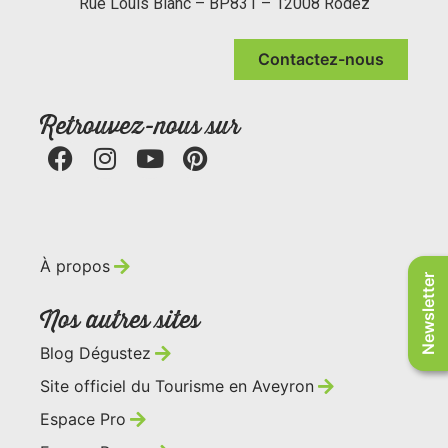
Rue Louis Blanc – BP831 – 12008 Rodez
Contactez-nous
Retrouvez-nous sur
À propos
Newsletter
Nos autres sites
Blog Dégustez
Site officiel du Tourisme en Aveyron
Espace Pro