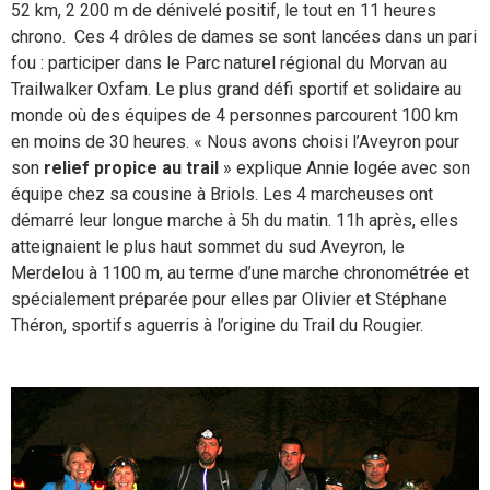
52 km, 2 200 m de dénivelé positif, le tout en 11 heures
chrono. Ces 4 drôles de dames se sont lancées dans un pari
fou : participer dans le Parc naturel régional du Morvan au
Trailwalker Oxfam. Le plus grand défi sportif et solidaire au
monde où des équipes de 4 personnes parcourent 100 km
en moins de 30 heures. « Nous avons choisi l’Aveyron pour
son
relief propice au trail
» explique Annie logée avec son
équipe chez sa cousine à Briols. Les 4 marcheuses ont
démarré leur longue marche à 5h du matin. 11h après, elles
atteignaient le plus haut sommet du sud Aveyron, le
Merdelou à 1100 m, au terme d’une marche chronométrée et
spécialement préparée pour elles par Olivier et Stéphane
Théron, sportifs aguerris à l’origine du Trail du Rougier.