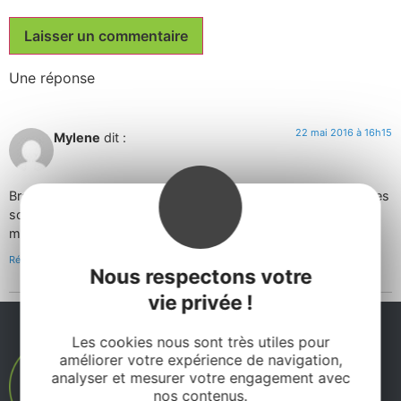
Une réponse
22 mai 2016 à 16h15
Mylene
dit :
Bravo les filles vous avez relevé le défi en moins de 30h !!! Elles
sont vraiment, elles sont vraiment PHÉ-NO-MÉ-NALES les
marcheuses de Lasalle !!!
Répondre
Nous respectons votre
vie privée !
Les cookies nous sont très utiles pour
améliorer votre expérience de navigation,
analyser et mesurer votre engagement avec
nos contenus.