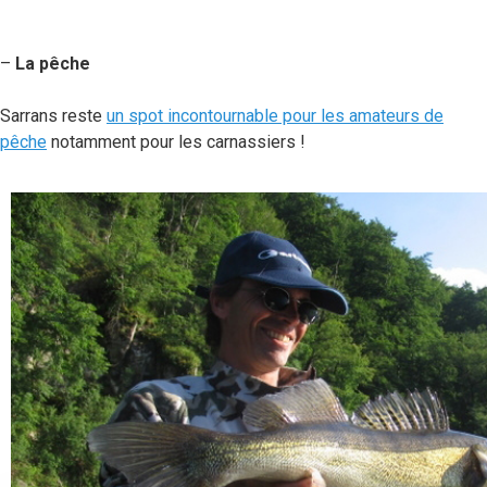
–
La pêche
Sarrans reste
un spot incontournable pour les amateurs de
pêche
notamment pour les carnassiers !