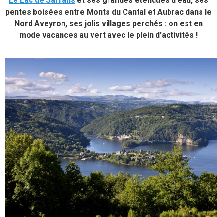
Le Lac de Sarrans
et ses grandes étendues d’eau, ses
pentes boisées entre Monts du Cantal et Aubrac dans le
Nord Aveyron, ses jolis villages perchés : on est en
mode vacances au vert avec le plein d’activités !