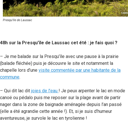
Presqu’île de Laussac
48h sur la Presqu’île de Laussac cet été : je fais quoi ?
– Je me balade sur la Presqu’île avec une pause à la prairie
(balade fléchée) puis je découvre le site et notamment la
chapelle lors d’une
visite commentée par une habitante de la
commune
.
– Qui dit lac dit
joies de l’eau
! Je peux arpenter le lac en mode
canoë ou pédalo puis me reposer sur la plage avant de partir
nager dans la zone de baignade aménagée depuis l’an passé
(elle a été agrandie cette année !). Et, si je suis d’humeur
aventureuse, je survole le lac en tyrolienne !