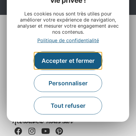
vie privée !
Les cookies nous sont très utiles pour
améliorer votre expérience de navigation,
analyser et mesurer votre engagement avec
nos contenus.
Politique de confidentialité
Accepter et fermer
Agence Départementale de l’Attractivité et du
Tourisme de l’Aveyron
Personnaliser
Rue Louis Blanc – BP831 – 12008 Rodez
Contactez-nous
Tout refuser
Retrouvez-nous sur