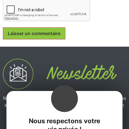
Ne manquez pas notre newsletter mensuelle et laissez-vous
inspirer pour profiter pleinement de votre séjour en Aveyron.
Nous respectons votre
Je m'abonne ici