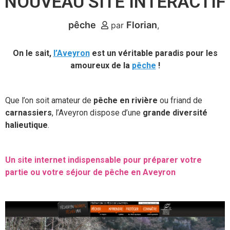
NOUVEAU SITE INTERACTIF
pêche
Florian
par
On le sait,
l’Aveyron
est un véritable paradis pour les
amoureux de la
pêche
!
Que l’on soit amateur de
pêche en rivière
ou friand de
carnassiers
, l’Aveyron dispose d’une
grande diversité
halieutique
.
Un site internet indispensable pour préparer votre
partie ou votre séjour de pêche en Aveyron