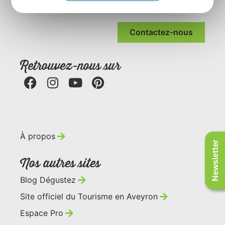
Rue Louis Blanc – BP831 – 12008 Rodez
Contactez-nous
Retrouvez-nous sur
À propos
Newsletter
Nos autres sites
Blog Dégustez
Site officiel du Tourisme en Aveyron
Espace Pro