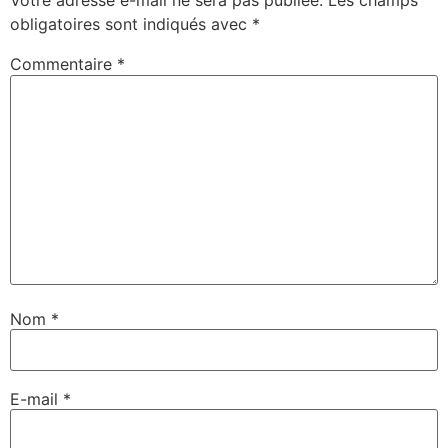
Votre adresse e-mail ne sera pas publiée.
Les champs
obligatoires sont indiqués avec
*
Commentaire
*
Nom
*
E-mail
*