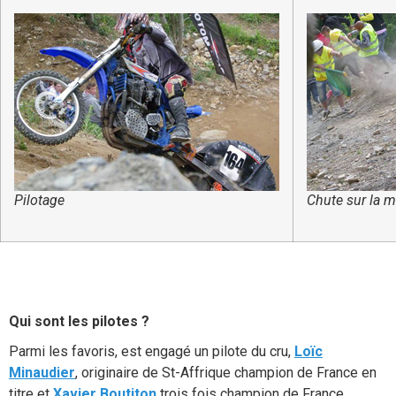
Pilotage
Chute sur la 
Qui sont les pilotes ?
Parmi les favoris, est engagé un pilote du cru,
Loïc
Minaudier
, originaire de St-Affrique champion de France en
titre et
Xavier Boutiton
trois fois champion de France,