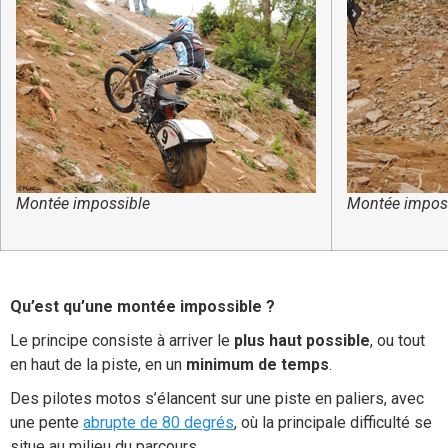
Montée impossible
Montée impos
Qu’est qu’une montée impossible ?
Le principe consiste à arriver le
plus haut possible
, ou tout
en haut de la piste, en un
minimum de temps
.
Des pilotes motos s’élancent sur une piste en paliers, avec
une pente
abrupte de 80 degrés
, où la principale difficulté se
situe au milieu du parcours.