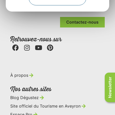
Tourisme de l’Aveyron
Rue Louis Blanc – BP831 – 12008 Rodez
Contactez-nous
Retrouvez-nous sur
À propos
Newsletter
Nos autres sites
Blog Dégustez
Site officiel du Tourisme en Aveyron
Espace Pro