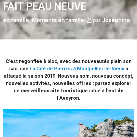
FAIT PEAU NEUVE
en famille
Moments en famille
Joséphine
par
C’est regonflée à bloc, avec des nouveautés plein son
sac, que
La Cité de Pierres à Montpellier-le-Vieux
a
attaqué la saison 2019. Nouveau nom, nouveau concept,
nouvelles activités, nouvelles offres : partez explorer
ce
merveilleux site touristique
situé à
l’est de
l’Aveyron
.