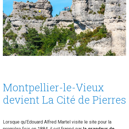
Montpellier-le-Vieux
devient La Cité de Pierres
Lorsque qu’Edouard Alfred Martel visite le site pour la
première fois en 1884, il est frappé par
la grandeur de