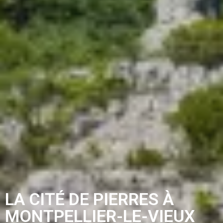
LA CITÉ DE PIERRES À
MONTPELLIER-LE-VIEUX