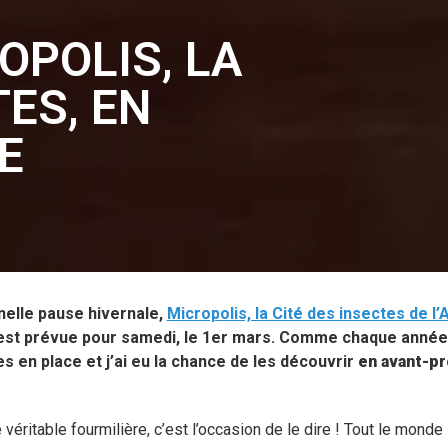
ROPOLIS, LA
TES, EN
E
nelle pause hivernale,
Micropolis, la Cité des insectes de l’
e est prévue pour samedi, le 1er mars. Comme chaque année
s en place et j’ai eu la chance de les découvrir
en avant-p
véritable fourmilière, c’est l’occasion de le dire ! Tout le monde 