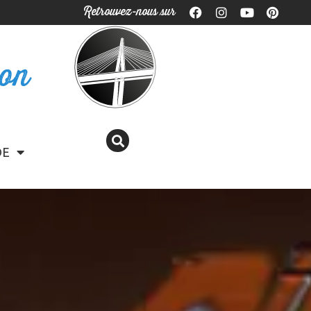
Retrouvez-nous sur
ron
DE