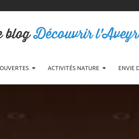
e blog
Découvrir l'Avey
OUVERTES
ACTIVITÉS NATURE
ENVIE 