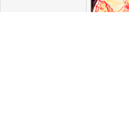
Mis à jour le 11 décembre 2013
Facebook
Twitter
Pinterest