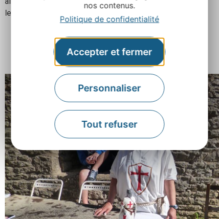
aller de surprises en surprises au fil des ruelles, à travers
nos contenus.
les vieilles pierres.
Politique de confidentialité
Accepter et fermer
Personnaliser
Tout refuser