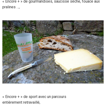
« Encore + » de gourmandises, saucisse sèche, fouace aux
pralines …,
« Encore + » de sport avec un parcours
entièrement retravaillé,