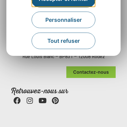
Personnaliser
Tout refuser
Agence Départementale de l’Attractivité et du
Tourisme de l’Aveyron
Rue Louis Blanc – BP831 – 12008 Rodez
Contactez-nous
Retrouvez-nous sur