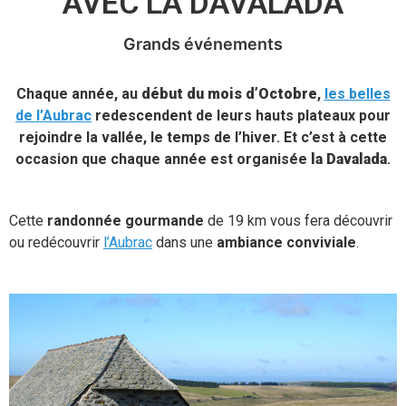
AVEC LA DAVALADA
Grands événements
Chaque année, au
début du mois d’Octobre
,
les belles
de l’Aubrac
redescendent de leurs hauts plateaux pour
rejoindre la vallée, le temps de l’hiver. Et c’est à cette
occasion que chaque année est organisée
la Davalada
.
Cette
randonnée gourmande
de 19 km vous fera découvrir
ou redécouvrir
l’Aubrac
dans une
ambiance conviviale
.