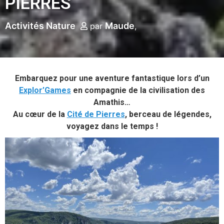
PIERRES
Activités Nature
Maude
par
Embarquez pour une aventure fantastique lors d’un
Explor’Games
en compagnie de la civilisation des
Amathis…
Au cœur de la
Cité de Pierres
, berceau de légendes,
voyagez dans le temps !