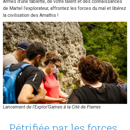
Armés d’une tablette, de votre talent et des connaissances
de Martel l’explorateur, affrontez les forces du mal et libérez
la civilisation des Amathis !
Lancement de l’Explor’Games à la Cité de Pierres
…Pétrifiée par les forces