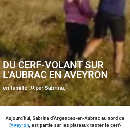
DU CERF-VOLANT SUR
L'AUBRAC EN AVEYRON
en famille
Sabrina
par
Aujourd’hui, Sabrina d’Argences-en-Aubrac au nord de
l’
Aveyron
, est partie sur les plateaux tester le cerf-