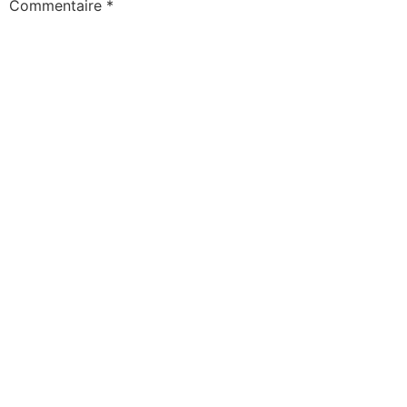
Commentaire
*
Nom
*
E-mail
*
Site web