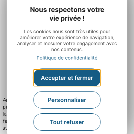
Nous respectons votre
vie privée !
Les cookies nous sont très utiles pour
améliorer votre expérience de navigation,
analyser et mesurer votre engagement avec
nos contenus.
Politique de confidentialité
Accepter et fermer
Personnaliser
Après le décollage du cerf-volant, l’apprentissage du
pilotage débute : pour diriger le cerf-volant vers
la droite ou la gauche, il faut tirer à droite ou à gauche en
Tout refuser
faisant un mouvement d’avant en arrière
avec le bras.
C’est technique mais on s’en sort !