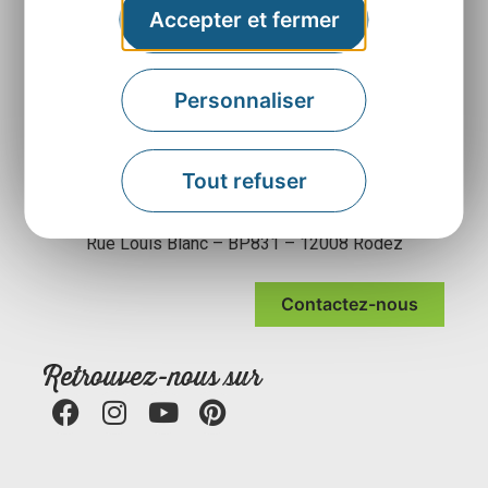
Accepter et fermer
Personnaliser
Tout refuser
Agence Départementale de l’Attractivité et du
Tourisme de l’Aveyron
Rue Louis Blanc – BP831 – 12008 Rodez
Contactez-nous
Retrouvez-nous sur