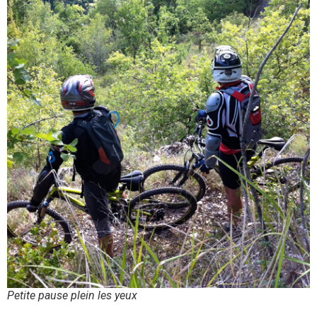
Petite pause plein les yeux