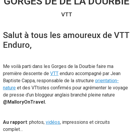
GORGES DE DE LA DOURBIE
VTT
Salut à tous les amoureux de VTT
Enduro,
Me voilà parti dans les Gorges de la Dourbie faire ma
première descente de
VTT
enduro accompagné par Jean
Baptiste Cappa, responsable de la structure
orientation-
nature
et des VTtistes confirmés pour agrémenter le voyage
de presse d’un bloggeur anglais branché pleine nature
@MalloryOnTravel.
Au rapport
: photos,
vidéos
, impressions et circuits
complet…