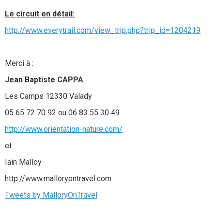
Le circuit
en détail:
http://www.everytrail.com/view_trip.php?trip_id=1204219
Merci à :
Jean Baptiste CAPPA
Les Camps 12330 Valady
05 65 72 70 92 ou 06 83 55 30 49
http://www.orientation-nature.com/
et
Iain Malloy
http://www.malloryontravel.com
Tweets by MalloryOnTravel