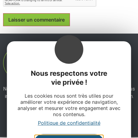
Nous respectons votre
vie privée !
Ne manquez pas notre newsletter mensuelle et laissez-vous
Les cookies nous sont très utiles pour
inspirer pour profiter pleinement de votre séjour en Aveyron.
améliorer votre expérience de navigation,
analyser et mesurer votre engagement avec
nos contenus.
Je m'abonne ici
Politique de confidentialité