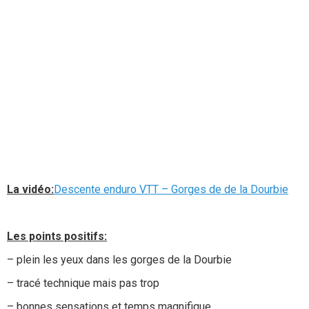
La vidéo:
Descente enduro VTT – Gorges de de la Dourbie
Les points positifs:
– plein les yeux dans les gorges de la Dourbie
– tracé technique mais pas trop
– bonnes sensations et temps magnifique