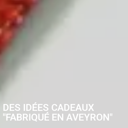
DES IDÉES CADEAUX
"FABRIQUÉ EN AVEYRON"