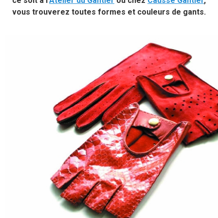
ce soit à l’
Atelier du Gantier
ou chez
Causse Gantier
,
vous trouverez toutes formes et couleurs de gants.