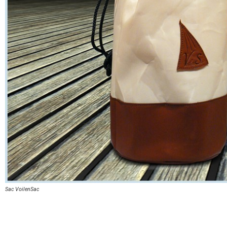
Sac VoilenSac