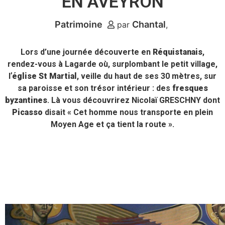
EN AVEYRON
Patrimoine
Chantal
par
Lors d’une journée découverte en
Réquistanais
,
rendez-vous à Lagarde où, surplombant le petit village,
l
’église St Martial
, veille du haut de ses 30 mètres, sur
sa paroisse et son trésor intérieur : des
fresques
byzantines
. Là vous découvrirez Nicolaï GRESCHNY dont
Picasso
disait « Cet homme nous transporte en plein
Moyen Age et ça tient la route ».