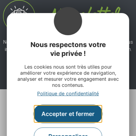
Ne manquez pas notre newsletter mensuelle et laissez-vous
Nous respectons votre
inspirer pour profiter pleinement de votre séjour en Aveyron.
vie privée !
Les cookies nous sont très utiles pour
Je m'abonne ici
améliorer votre expérience de navigation,
analyser et mesurer votre engagement avec
nos contenus.
Politique de confidentialité
Accepter et fermer