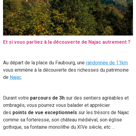
Et si vous partiez à la découverte de Najac autrement ?
Au départ de la place du Faubourg, une
randonnée de 11km
vous emmène à la découverte des richesses du patrimoine
de
Najac
.
Durant votre
parcours de 3h
sur des sentiers agréables et
ombragés, vous pourrez vous balader et apprécier
des
points de vue exceptionnels
sur les trésors de Najac
comme sa forteresse, son château médiéval, son église
gothique, sa fontaine monolithe du XIVe siècle, etc …