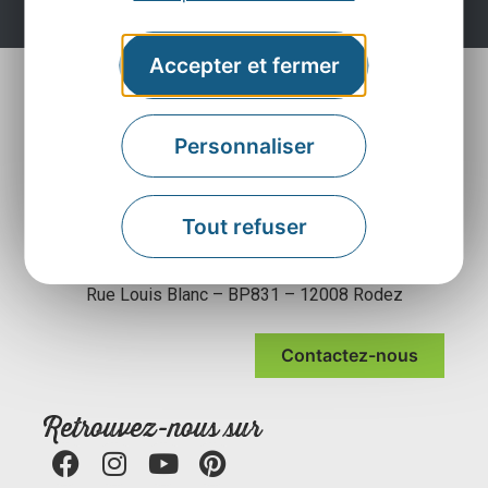
Accepter et fermer
Personnaliser
Tout refuser
Agence Départementale de l’Attractivité et du
Tourisme de l’Aveyron
Rue Louis Blanc – BP831 – 12008 Rodez
Contactez-nous
Retrouvez-nous sur