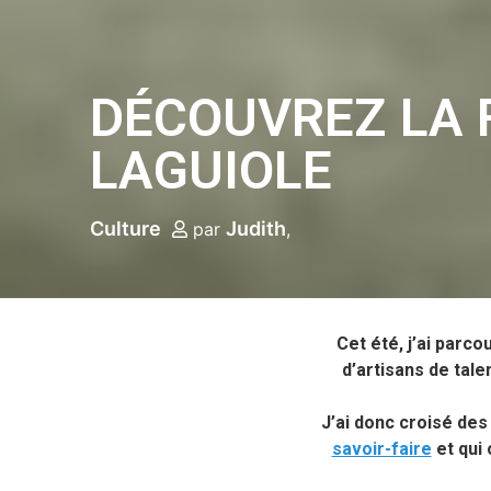
DÉCOUVREZ LA 
LAGUIOLE
Culture
Judith
par
Cet été, j’ai parc
d’artisans de tal
J’ai donc croisé des
savoir-faire
et qui 