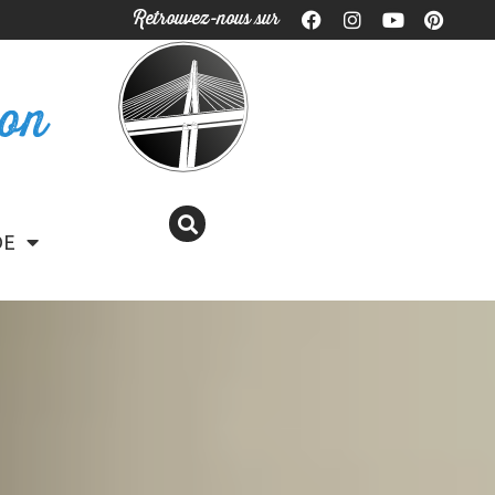
Retrouvez-nous sur
ron
DE