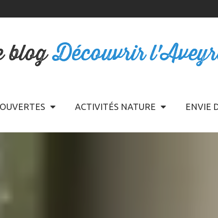
e blog
Découvrir l'Avey
OUVERTES
ACTIVITÉS NATURE
ENVIE 