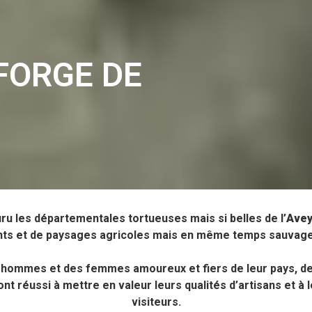
FORGE DE
ouru les départementales tortueuses mais si belles de l’
Avey
ents et de paysages agricoles mais en même temps sauvage
 hommes et des femmes amoureux et fiers de leur pays, de 
ont réussi à mettre en valeur leurs qualités d’artisans et à 
visiteurs.