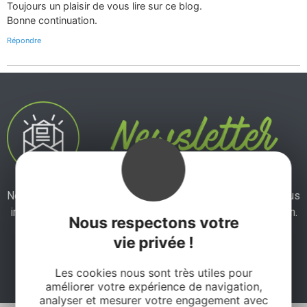
Toujours un plaisir de vous lire sur ce blog.
Bonne continuation.
Répondre
Ne manquez pas notre newsletter mensuelle et laissez-vous
inspirer pour profiter pleinement de votre séjour en Aveyron.
Nous respectons votre
vie privée !
Je m'abonne ici
Les cookies nous sont très utiles pour
améliorer votre expérience de navigation,
analyser et mesurer votre engagement avec