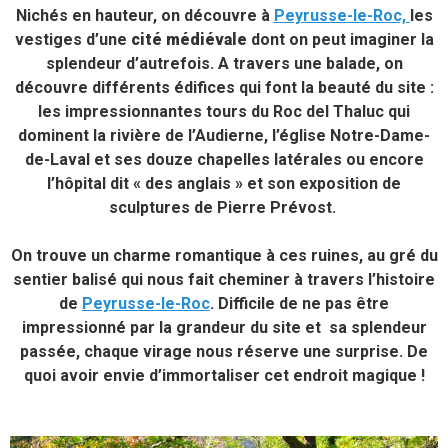
Nichés en hauteur, on découvre à
Peyrusse-le-Roc,
les
vestiges d’une
cité médiévale
dont on peut imaginer la
splendeur d’autrefois. A travers une balade, on
découvre différents édifices qui font la beauté du site :
les impressionnantes tours du Roc del Thaluc qui
dominent la rivière de
l’Audierne
, l’
église Notre-Dame-
de-Laval et ses douze chapelles latérales ou encore
l’hôpital dit « des anglais » et son exposition de
sculptures de Pierre Prévost.
On trouve un charme romantique à ces ruines, au gré du
sentier balisé qui nous fait cheminer à travers l’histoire
de
Peyrusse-le-Roc
. Difficile de ne pas être
impressionné par la grandeur du site et sa splendeur
passée, chaque virage nous réserve une surprise. De
quoi avoir envie d’immortaliser cet endroit magique !