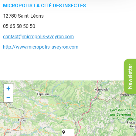
MICROPOLIS LA CITÉ DES INSECTES
12780 Saint-Léons
05 65 58 50 50
contact@micropolis-aveyron.com
http://www.micropolis-aveyron.com
Newsletter
+
−