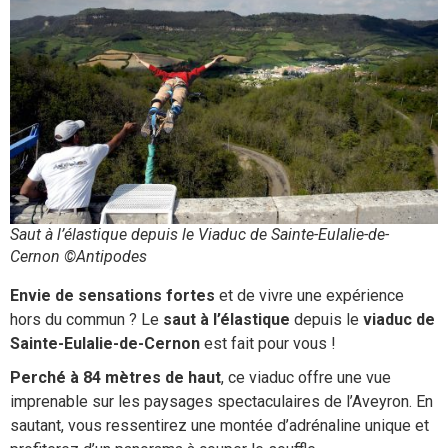
Saut à l’élastique depuis le Viaduc de Sainte-Eulalie-de-
Cernon ©Antipodes
Envie de sensations fortes
et de vivre une expérience
hors du commun ? Le
saut à l’élastique
depuis le
viaduc de
Sainte-Eulalie-de-Cernon
est fait pour vous !
Perché à 84 mètres de haut
, ce viaduc offre une vue
imprenable sur les paysages spectaculaires de l’Aveyron. En
sautant, vous ressentirez une montée d’adrénaline unique et