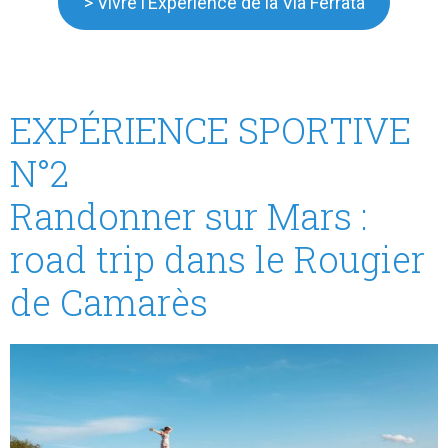
> Vivre l’Expérience de la Via Ferrata
EXPÉRIENCE SPORTIVE
N°2
Randonner sur Mars :
road trip dans le Rougier
de Camarès