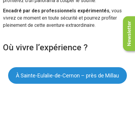
profiterez d’un panorama à couper le souffle.
Encadré par des professionnels expérimentés
, vous
vivrez ce moment en toute sécurité et pourrez profiter
Newsletter
pleinement de cette aventure extraordinaire.
Où vivre l’expérience ?
À Sainte-Eulalie-de-Cernon – près de Millau
Quand vivre cette expérience ?
De mars à novembre