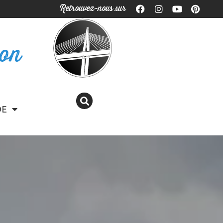
Retrouvez-nous sur
ron
DE