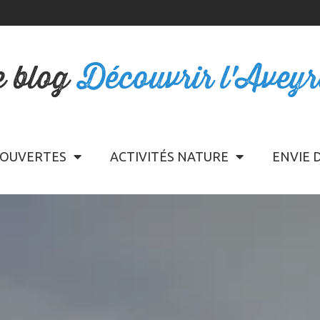
e blog
Découvrir l'Avey
OUVERTES
ACTIVITÉS NATURE
ENVIE 