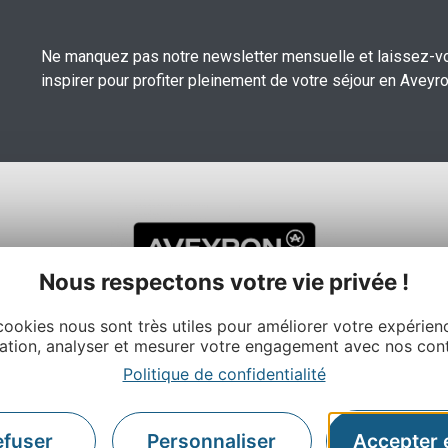
Ne manquez pas notre newsletter mensuelle et laissez-v
inspirer pour profiter pleinement de votre séjour en Aveyro
Nous respectons votre vie privée !
cookies nous sont très utiles pour améliorer votre expérien
ation, analyser et mesurer votre engagement avec nos con
 et du Tourisme de l’Aveyron
Politique de confidentialité
À propos
anc – BP831 – 12008 Rodez
Nos autres sites
Contactez-nous
efuser
Personnaliser
Accepter 