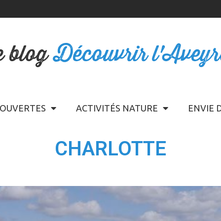
e blog
Découvrir l'Avey
OUVERTES
ACTIVITÉS NATURE
ENVIE 
CHARLOTTE