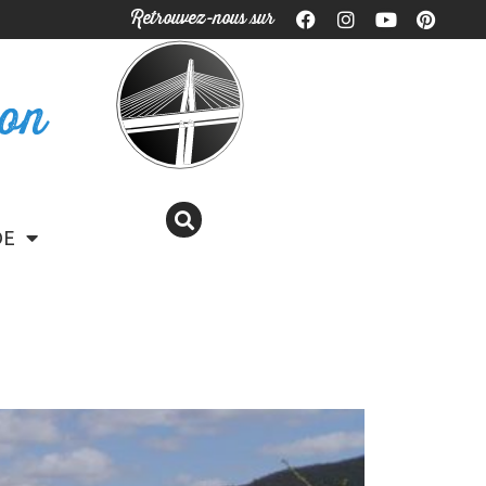
Retrouvez-nous sur
ron
DE