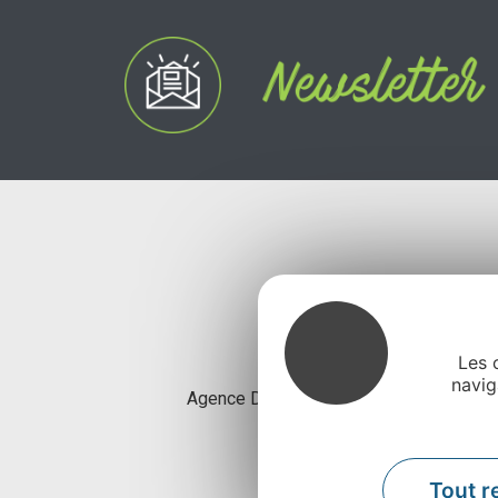
Les 
navig
Agence Départementale de l’Attractivité
Rue Louis Bl
Tout r