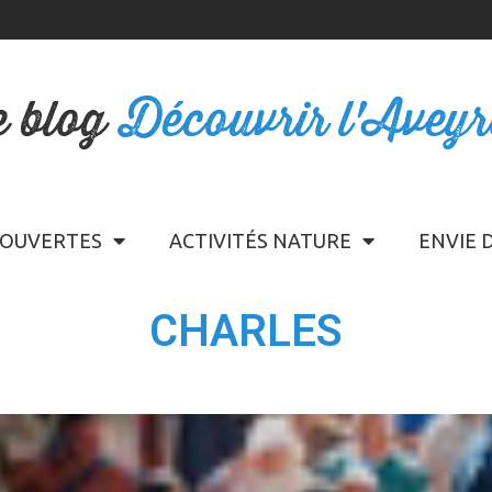
e blog
Découvrir l'Avey
OUVERTES
ACTIVITÉS NATURE
ENVIE 
CHARLES