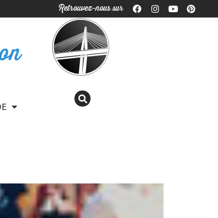
Retrouvez-nous sur
ron
DE