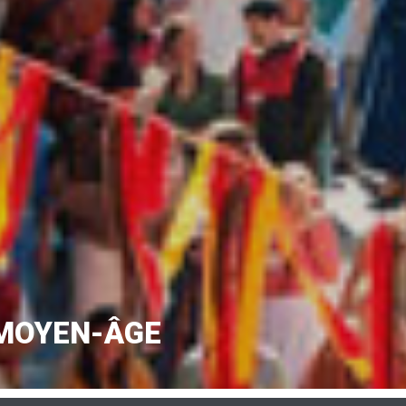
 MOYEN-ÂGE