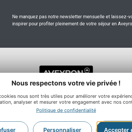
Ne manquez pas notre newsletter mensuelle et laissez-v
inspirer pour profiter pleinement de votre séjour en Aveyro
Nous respectons votre vie privée !
cookies nous sont très utiles pour améliorer votre expérien
ation, analyser et mesurer votre engagement avec nos con
 et du Tourisme de l’Aveyron
Politique de confidentialité
À propos
anc – BP831 – 12008 Rodez
Nos autres sites
Contactez-nous
efuser
Personnaliser
Accepter 