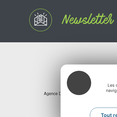
Les 
navig
Agence Départementale de l’Attractivité
Rue Louis Bl
Tout r